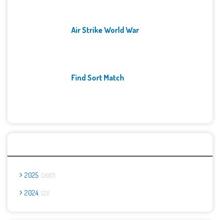
Air Strike World War
Find Sort Match
Archives
2025
2667
2024
23