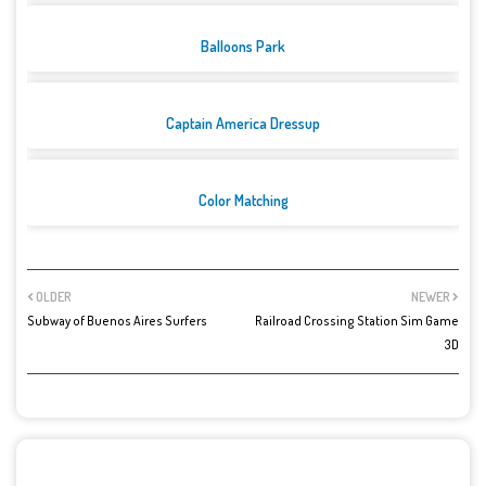
Balloons Park
Captain America Dressup
Color Matching
OLDER
NEWER
Subway of Buenos Aires Surfers
Railroad Crossing Station Sim Game
3D
POST A COMMENT