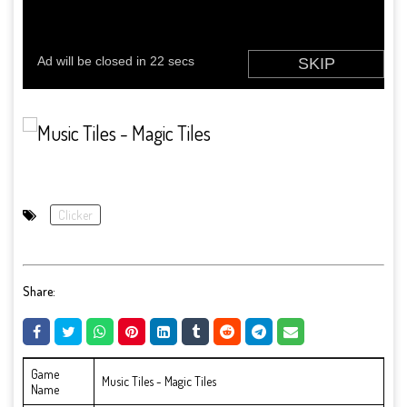
Clicker
Share:
Game
Music Tiles - Magic Tiles
Name