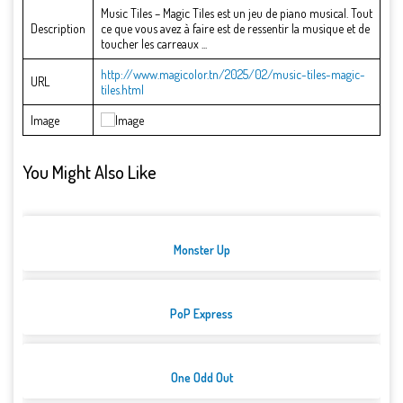
Music Tiles – Magic Tiles est un jeu de piano musical. Tout
Description
ce que vous avez à faire est de ressentir la musique et de
toucher les carreaux ...
http://www.magicolor.tn/2025/02/music-tiles-magic-
URL
tiles.html
Image
You Might Also Like
Monster Up
PoP Express
One Odd Out