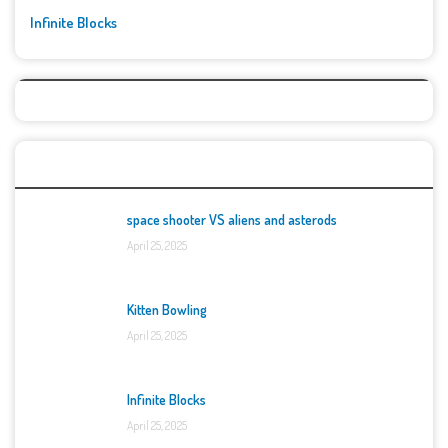
Infinite Blocks
Top Games
space shooter VS aliens and asterods
April 25, 2025
Kitten Bowling
April 25, 2025
Infinite Blocks
April 25, 2025